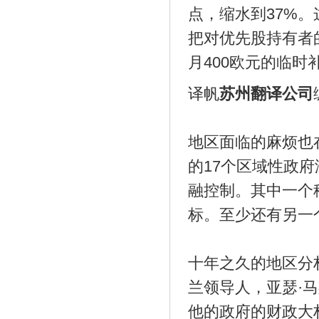
点，缩水到37%
把对优先股持有者
月400欧元的临时
译帆
苏州翻译公司
地区面临的麻烦也
的17个区域性政
融控制。其中一个
标。至少还有另一
十年之久的地区分
兰领导人，亚瑟·
他的政府的财政大