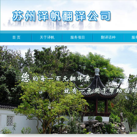
首 页
关于译帆
服务项目
翻译语种
服