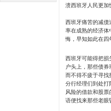
溃西班牙人民更加
译
译
西班牙痛苦的减债
率在成熟的经济体
悔，早知如此在四
西班牙可能得把损
户头上，那些债券
而不得不疲于寻找
分行经理们到处打
风险的借款和股票
语便找来那些老眼