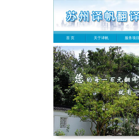
首 页
关于译帆
服务项