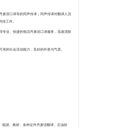
坛丹麦语口译等的同声传译；同声传译对翻译人员
同传工作。
获得专业、快捷的电话丹麦语口译服务，迅速清除
蔼可亲的社会活动能力，良好的外形与气质。
、能源、教材、各种证件丹麦语翻译、石油纺