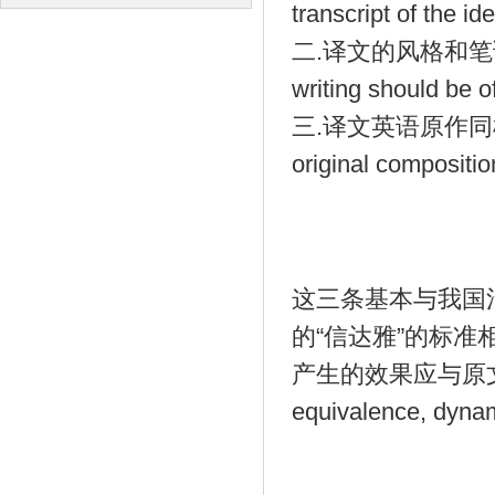
transcript of the id
译
译
二.译文的风格和笔调应与
writing should be of
三.译文英语原作同样流畅。Th
original compositio
这三条基本与我国
的“信达雅”的标
产生的效果应与原文对
equivalence, dynam