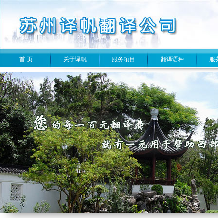
首 页
关于译帆
服务项目
翻译语种
服