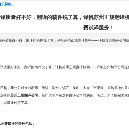
心译帆
/
翻译质量好不好，翻译的稿件说了算，译帆苏州正规翻译
费试译服务！
翻译质量好不好，翻译的稿件说了算，译帆苏州正规翻译机构——译帆苏州翻译公司
译质量好不好，翻译的稿件说了算，译帆苏州正规翻译机构——译帆苏州翻译公司提
日起，我公司对来自苏州、无锡，常州，镇江、昆山、太仓、张家港、常熟等地的首次
选择到
苏州正规翻译公司
，是广大客户在选择翻译公司时的第一考虑。为了解除大家
，试译通过再下单。
.免费试译的语种包括：