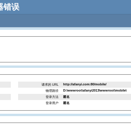
务器错误
http://afanyi.com:80/mobile/
请求的 URL
D:\wwwroot\afanyi2013\wwwroot\mobile\
物理路径
登录方法
匿名
登录用户
匿名