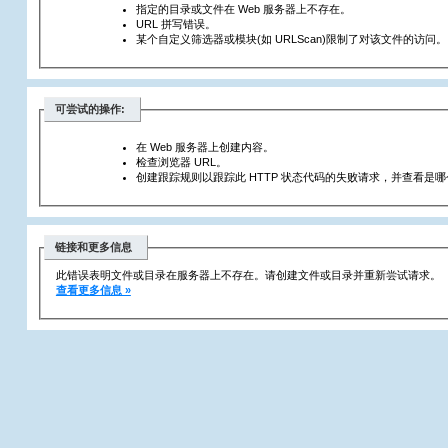
指定的目录或文件在 Web 服务器上不存在。
URL 拼写错误。
某个自定义筛选器或模块(如 URLScan)限制了对该文件的访问。
可尝试的操作:
在 Web 服务器上创建内容。
检查浏览器 URL。
创建跟踪规则以跟踪此 HTTP 状态代码的失败请求，并查看是哪个
链接和更多信息
此错误表明文件或目录在服务器上不存在。请创建文件或目录并重新尝试请求。
查看更多信息 »