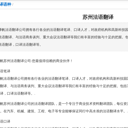
译语种
/
苏州法语翻译
译帆法语翻译公司拥有各行各业的法语翻译笔译、口译人才，对政府机构和高新科技
法语翻译、与法语商务谈判、重大会议法语翻译等我们有丰富的经验与十足的把握。包
法语翻译，口译法语翻译等。
帆苏州法语翻译公司-您最值得信赖的商业伙伴！
语笔译
帆法语翻译公司拥有各行各业的法语翻译笔译、口译人才，对政府机构和高新科技园
翻译、与法语商务谈判、重大会议法语翻译等我们有丰富的经验与十足的把握。包括
译，口译法语翻译等。.
帆苏州法语翻译公司的法语翻译团队，是一个专注于商业技术资料翻译团队，每位资
。在汽车、机械、建筑、工程、电子等专业能够保证同行中高水准的法语翻译水平。.
语口译