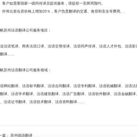
、客户如需要国家一级同传译员提供服务，请提前一至两周预约。
、外埠出差在原价格上增加20％，客户负责翻译的交通、食宿和安全等费用。.
帆苏州法语翻译公司服务项目：
业法语笔译、商务法语口译、法语交替传译、法语同声传译、法语人才外包、法语影
翻译……
帆苏州法语翻译公司服务领域：
语网站翻译、法语标书翻译、法语合同翻译、法语专利翻译、法语机械翻译、法语法
翻译、法语学术翻译、法语建筑翻译、法语广告翻译、法语软件翻译、法语金融翻译
、法语证书翻译、法语技术翻译、法语资料翻译……
一篇：
苏州德语翻译