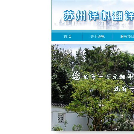
首 页
关于译帆
服务项