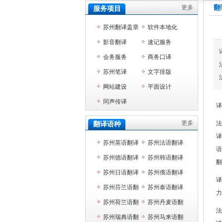
更多
翻
服务项目
苏州翻译盖章
软件本地化
影音翻译
速记服务
会务服务
商务口译
苏州笔译
文字排版
网站建设
平面设计
同声传译
译
更多
法
翻译语种
译
苏州英语翻译
苏州法语翻译
语
苏州德语翻译
苏州韩语翻译
翻
苏州日语翻译
苏州俄语翻译
译
苏州芬兰语翻
苏州泰语翻译
力
译
苏州荷兰语翻
苏州丹麦语翻
法
译
苏州瑞典语翻
译
苏州马来语翻