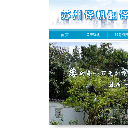
首 页
关于译帆
服务项