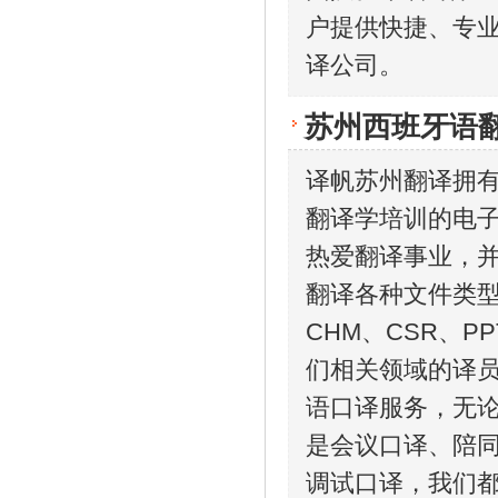
户提供快捷、专
译公司。
苏州西班牙语
译帆苏州翻译拥
翻译学培训的电
热爱翻译事业，
翻译各种文件类型，
CHM、CSR、P
们相关领域的译
语口译服务，无
是会议口译、陪
调试口译，我们