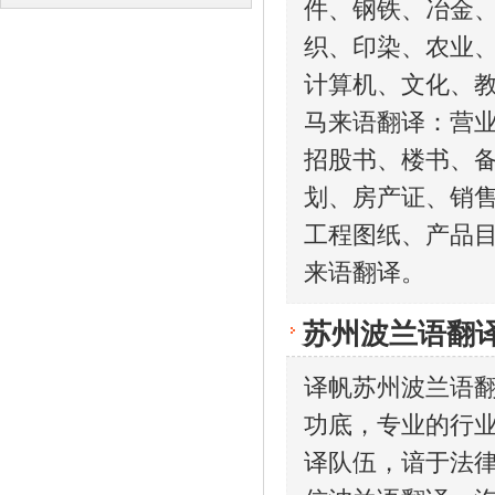
件、钢铁、冶金
译
译
织、印染、农业、
计算机、文化、
马来语翻译：营
招股书、楼书、
划、房产证、销
工程图纸、产品
来语翻译。
苏州波兰语翻
译帆苏州波兰语
功底，专业的行
译队伍，谙于法