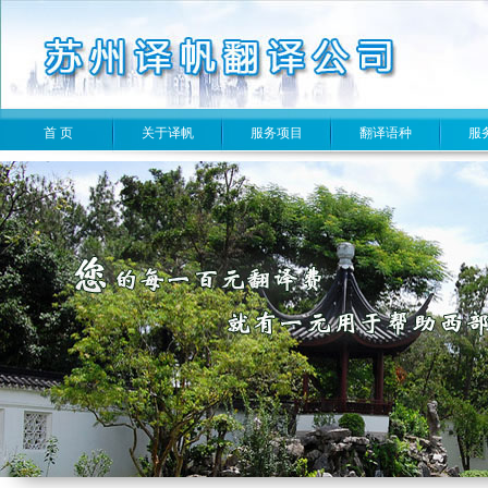
首 页
关于译帆
服务项目
翻译语种
服