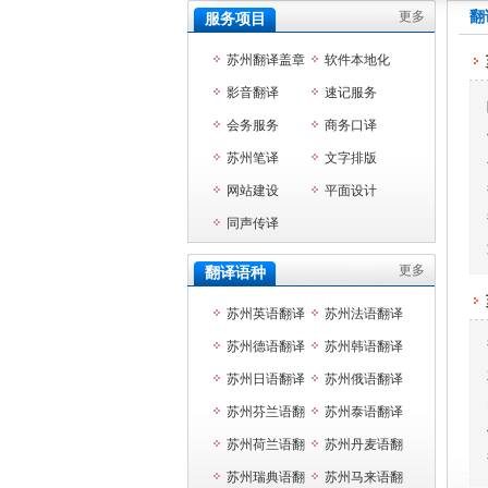
更多
翻
服务项目
苏州翻译盖章
软件本地化
影音翻译
速记服务
会务服务
商务口译
苏州笔译
文字排版
网站建设
平面设计
同声传译
更多
翻译语种
苏州英语翻译
苏州法语翻译
苏州德语翻译
苏州韩语翻译
苏州日语翻译
苏州俄语翻译
苏州芬兰语翻
苏州泰语翻译
译
苏州荷兰语翻
苏州丹麦语翻
译
苏州瑞典语翻
译
苏州马来语翻