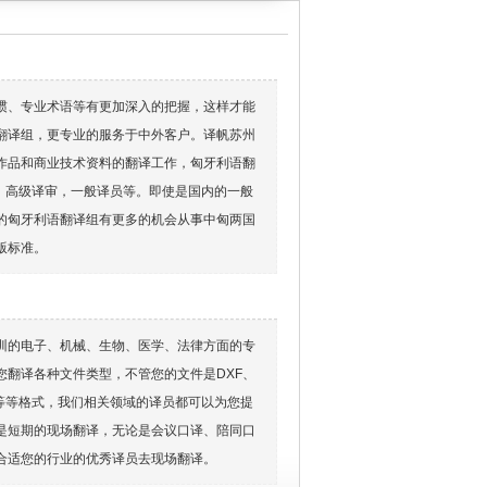
惯、专业术语等有更加深入的把握，这样才能
翻译组，更专业的服务于中外客户。译帆苏州
作品和商业技术资料的翻译工作，匈牙利语翻
，高级译审，一般译员等。即使是国内的一般
的匈牙利语翻译组有更多的机会从事中匈两国
版标准。
训的电子、机械、生物、医学、法律方面的专
翻译各种文件类型，不管您的文件是DXF、
、JPG等等格式，我们相关领域的译员都可以为您提
是短期的现场翻译，无论是会议口译、陪同口
合适您的行业的优秀译员去现场翻译。