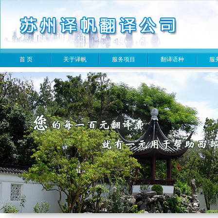
首 页
关于译帆
服务项目
翻译语种
服