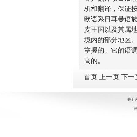
析和翻译，保证
欧语系日耳曼语
麦王国以及其属
境内的部分地区
掌握的。它的语
高的。
首页 上一页
下一
关于
苏