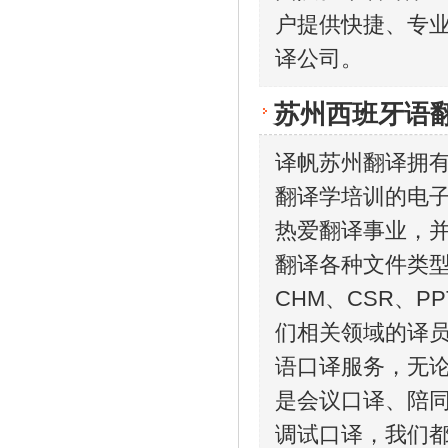
户提供快捷、专
译公司。
苏州西班牙语
译帆苏州翻译拥
翻译学培训的电
热爱翻译事业，
翻译各种文件类型，
CHM、CSR、P
们相关领域的译
语口译服务，无
是会议口译、陪
调试口译，我们