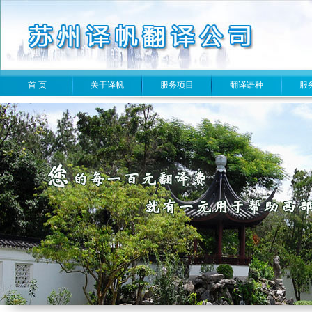
首 页
关于译帆
服务项目
翻译语种
服