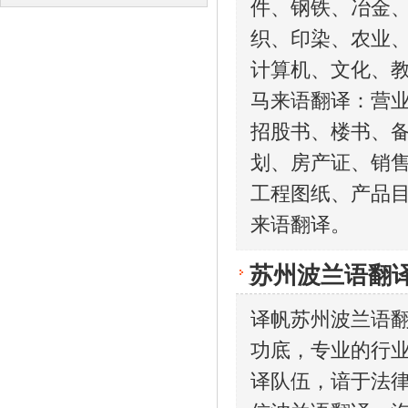
件、钢铁、冶金
译
译
织、印染、农业、
计算机、文化、
马来语翻译：营
招股书、楼书、
划、房产证、销
工程图纸、产品
来语翻译。
苏州波兰语翻
译帆苏州波兰语
功底，专业的行
译队伍，谙于法